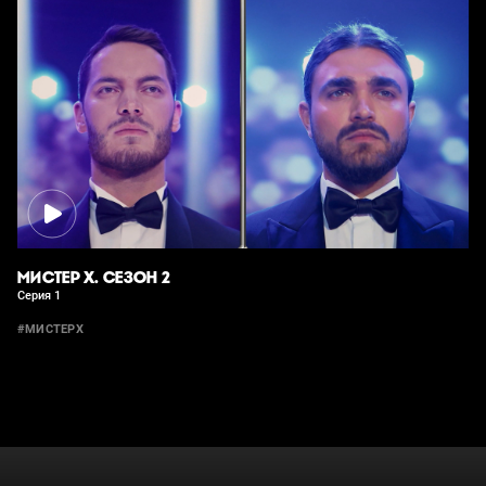
МИСТЕР Х. СЕЗОН 2
Серия 1
#МИСТЕРХ