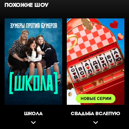
ПОХОЖИЕ ШОУ
ШКОЛА
СВАДЬБА ВСЛЕПУЮ