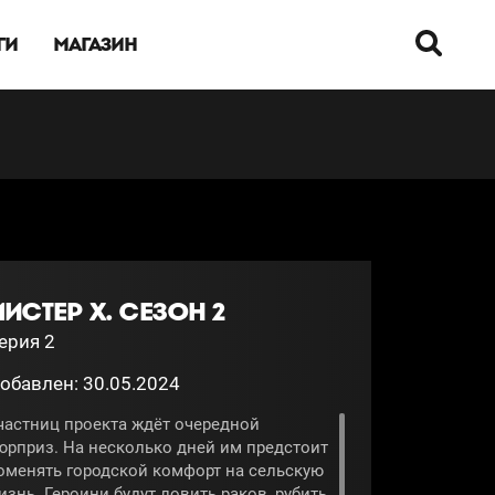
ГИ
МАГАЗИН
ИСТЕР Х. СЕЗОН 2
ерия 2
обавлен: 30.05.2024
частниц проекта ждёт очередной
юрприз. На несколько дней им предстоит
оменять городской комфорт на сельскую
изнь. Героини будут ловить раков, рубить