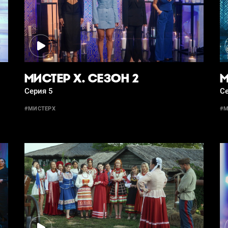
МИСТЕР Х. СЕЗОН 2
М
Серия 5
Се
#МИСТЕРХ
#М