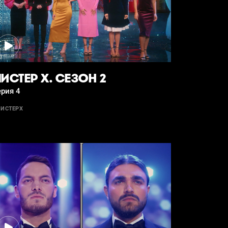
ИСТЕР Х. СЕЗОН 2
рия 4
ИСТЕРХ