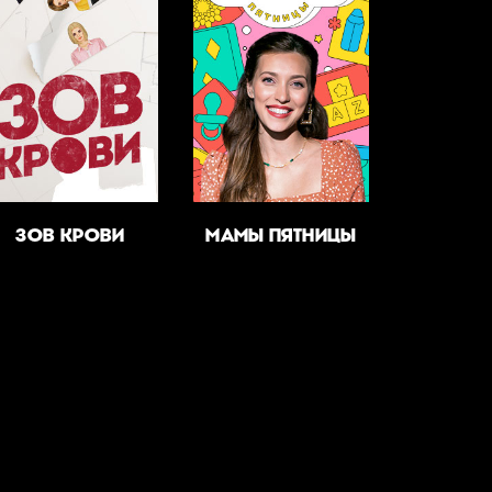
ЗОВ КРОВИ
МАМЫ ПЯТНИЦЫ