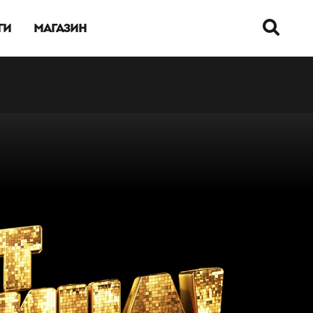
ГИ
МАГАЗИН