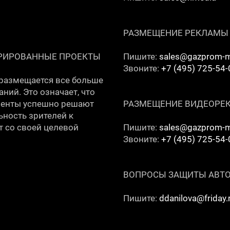
РАЗМЕЩЕНИЕ РЕКЛАМЫ НА
ГРИРОВАННЫЕ ПРОЕКТЫ
Пишите:
sales@gazprom-m
Звоните:
+7 (495) 725-54-
 размещается все больше
ий. Это означает, что
иенты успешно решают
РАЗМЕЩЕНИЕ ВИДЕОРЕК
ность зрителей к
т со своей целевой
Пишите:
sales@gazprom-m
Звоните:
+7 (495) 725-54-
ВОПРОСЫ ЗАЩИТЫ АВТО
Пишите:
ddanilova@friday.