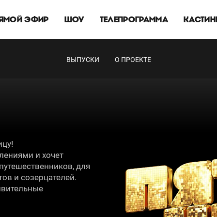
ЯМОЙ ЭФИР
ШОУ
ТЕЛЕПРОГРАММА
КАСТИН
ВЫПУСКИ
О ПРОЕКТЕ
цу!
тлениями и хочет
 путешественников, для
тов и созерцателей.
ивительные