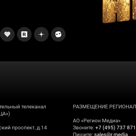
тельный телеканал
РАЗМЕЩЕНИЕ РЕГИОНА
ЦА»)
АО «Регион Медиа»
кий проспект, д.14
Звоните:
+7 (495) 737 87
Пишите:
sales@r.media