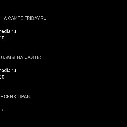
 САЙТЕ FRIDAY.RU:
edia.ru
00
ЛАМЫ НА САЙТЕ:
edia.ru
00
РСКИХ ПРАВ:
ru