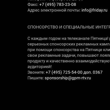
Факс:
+7 (495) 783-23-08
Адрес электронной почты:
info@friday.ru
СПОНСОРСТВО И СПЕЦИАЛЬНЫЕ ИНТЕ
С каждым годом на телеканале Пятница!
серьезных спонсорских рекламных кампан
при помощи спонсорства на Пятнице кл
свои рекламные задачи, повышают лояль
продукту и качественно взаимодействую
аудиторией!
Звоните:
+7 (495) 725-54-00 доп. 0367
Пишите:
sponsorship@gpm-rtv.ru