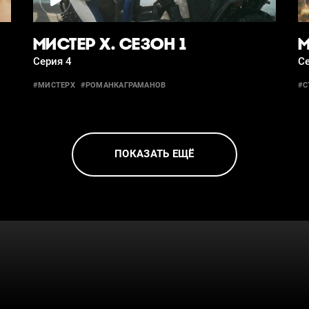
МИСТЕР Х. СЕЗОН 1
М
Серия 4
Се
#МИСТЕРХ
#РОМАНКАГРАМАНОВ
#С
ПОКАЗАТЬ ЕЩЁ