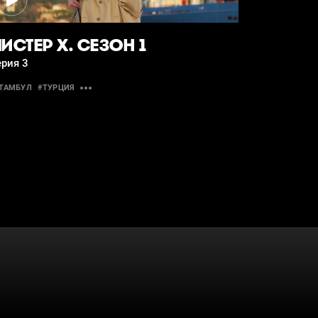
ИСТЕР Х. СЕЗОН 1
рия 3
ТАМБУЛ
#ТУРЦИЯ