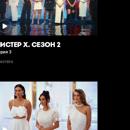
ИСТЕР Х. СЕЗОН 2
рия 3
ИСТЕРХ