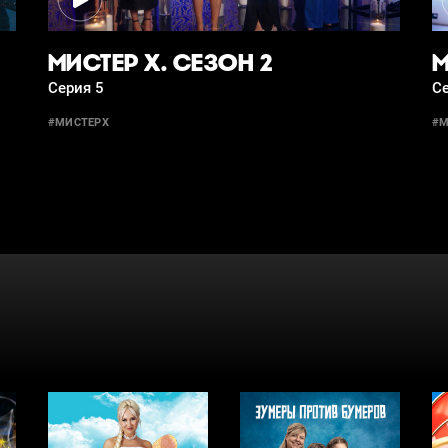
МИСТЕР Х. СЕЗОН 2
М
Серия 5
Се
#МИСТЕРХ
#М